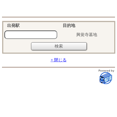
出発駅
目的地
興覚寺墓地
× 閉じる