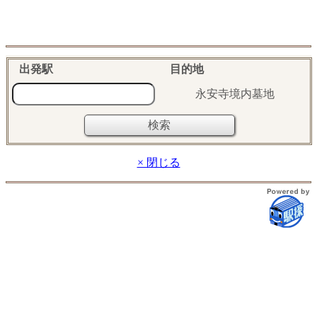
出発駅
目的地
永安寺境内墓地
× 閉じる